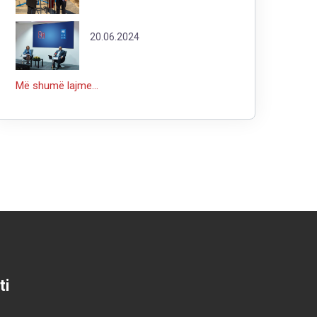
20.06.2024
Më shumë lajme...
ti