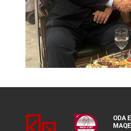
ODA 
MAQE