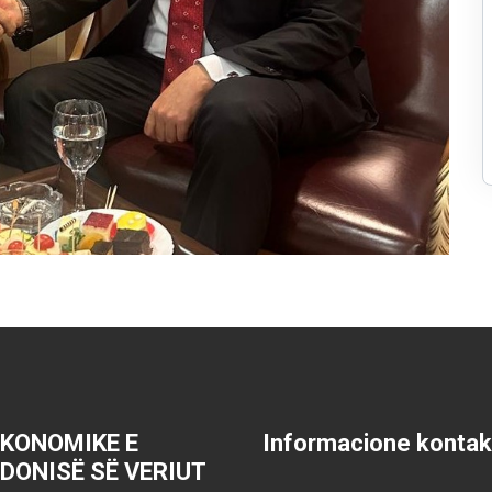
EKONOMIKE E
Informacione kontak
DONISË SË VERIUT