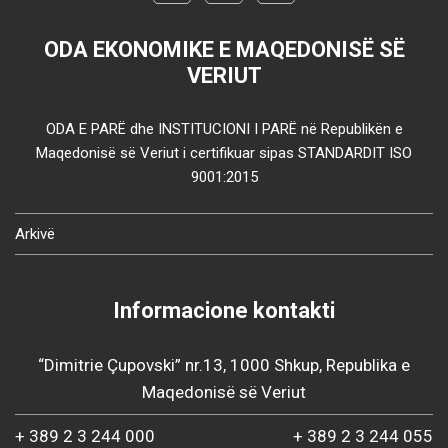
ODA EKONOMIKE E MAQEDONISË SË
VERIUT
ODA E PARË dhe INSTITUCIONI I PARË në Republikën e
Maqedonisë së Veriut i certifikuar sipas STANDARDIT ISO
9001:2015
Arkivë
Informacione kontakti
“Dimitrie Çupovski” nr.13, 1000 Shkup, Republika e
Maqedonisë së Veriut
+ 389 2 3 244 000
+ 389 2 3 244 055