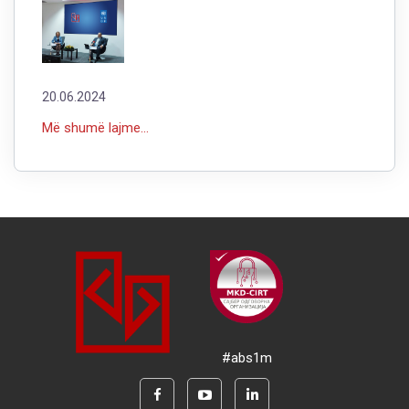
20.06.2024
Më shumë lajme...
#abs1m