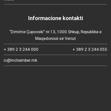
Informacione kontakti
“Dimitrie Çupovski” nr.13, 1000 Shkup, Republika e
Maqedonisë së Veriut
+ 389 2 3 244 000
+ 389 2 3 244 055
ic@mchamber.mk