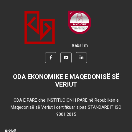
#abs1m
ODA EKONOMIKE E MAQEDONISË SË
VERIUT
ODA E PARË dhe INSTITUCIONI I PARË në Republikën e
Maqedonisë së Veriut i certifikuar sipas STANDARDIT ISO
9001:2015
Arkivë