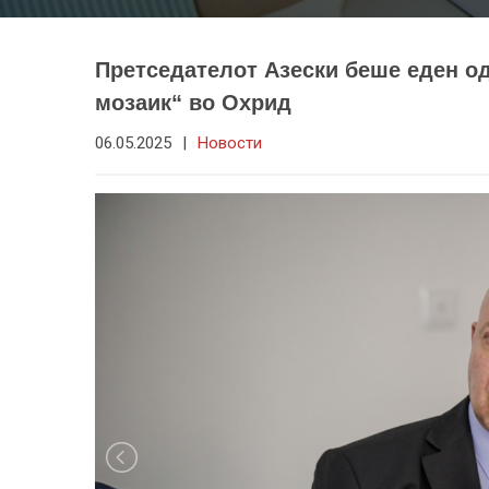
Претседателот Азески беше еден од
мозаик“ во Охрид
06.05.2025
|
Новости