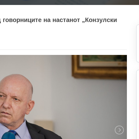
 говорниците на настанот „Конзулски