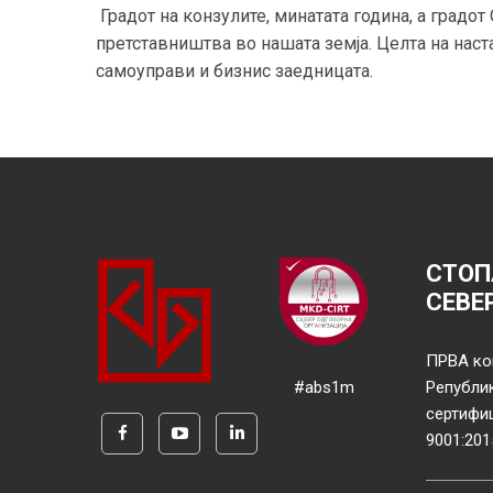
Градот на конзулите, минатата година, а градот
претставништва во нашата земја. Целта на наст
самоуправи и бизнис заедницата.
СТОП
СЕВЕ
ПРВА ко
#abs1m
Републи
сертифи
9001:201