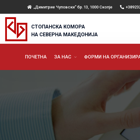
„Димитрие Чуповски“ бр.13, 1000 Скопје
+38923
СТОПАНСКА КОМОРА
НА СЕВЕРНА МАКЕДОНИЈА
ПОЧЕТНА
ЗА НАС
ФОРМИ НА ОРГАНИЗИ