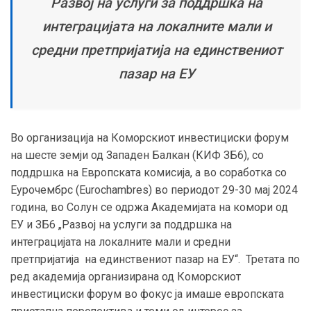
Развој на услуги за поддршка на
интеграцијата на локалните мали и
средни претпријатија на единствениот
пазар на ЕУ
Во организација на Коморскиот инвестициски форум
на шесте земји од Западен Балкан (КИФ ЗБ6), со
поддршка на Европската комисија, а во соработка со
Еурочембрс (Eurochambres) во периодот 29-30 мај 2024
година, во Солун се одржа Академијата на комори од
ЕУ и ЗБ6 „Развој на услуги за поддршка на
интеграцијата на локалните мали и средни
претпријатија на единствениот пазар на ЕУ“. Третата по
ред академија организирана од Коморскиот
инвестициски форум во фокус ја имаше европската