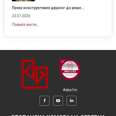
Преку конструктивен дијалог до реше...
23.07.2026
Повеќе вести...
#abs1m