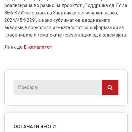
реализирана во рамки на проектот „Поддршка од ЕУ за
ЗБ6 КИФ за развој на Заеднички регионален пазар,
2024/454-229“, а како сублимат од дводневната
академија произлезе и е-каталогот со информации за
говорниците и тематските презентации од академијата.
Линк до
Е-каталогот
ОСТАНАТИ ВЕСТИ