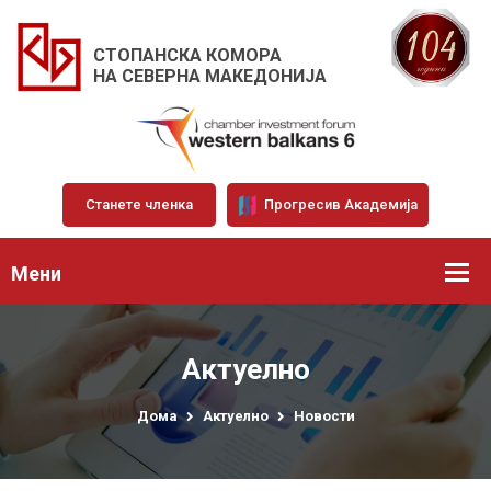
СТОПАНСКА КОМОРА
НА СЕВЕРНА МАКЕДОНИЈА
Станете членка
Прогресив Академија
Мени
Актуелно
Дома
Актуелно
Новости