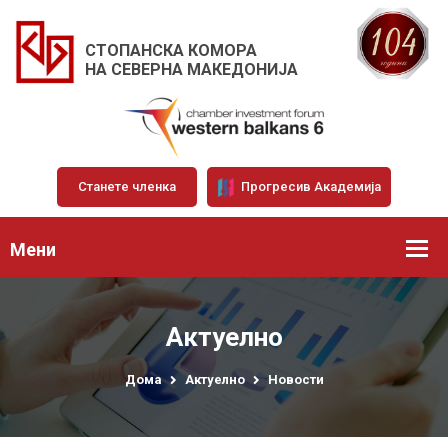
СТОПАНСКА КОМОРА
НА СЕВЕРНА МАКЕДОНИЈА
Станете членка
Прогресив Академија
Мени
Актуелно
Дома
Актуелно
Новости