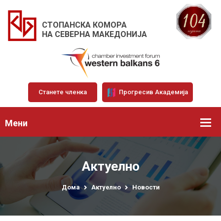
СТОПАНСКА КОМОРА
НА СЕВЕРНА МАКЕДОНИЈА
Станете членка
Прогресив Академија
Мени
Актуелно
Дома
Актуелно
Новости