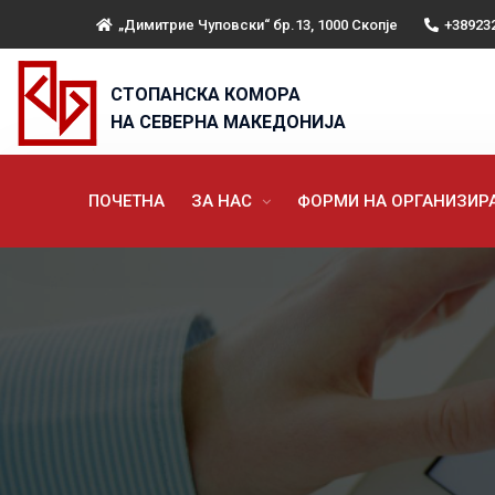
„Димитрие Чуповски“ бр.13, 1000 Скопје
+38923
СТОПАНСКА КОМОРА
НА СЕВЕРНА МАКЕДОНИЈА
ПОЧЕТНА
ЗА НАС
ФОРМИ НА ОРГАНИЗИ