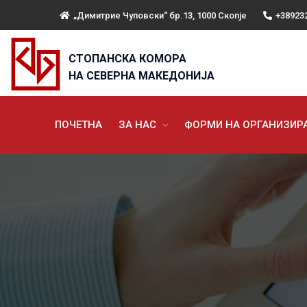
„Димитрие Чуповски“ бр.13, 1000 Скопје
+38923
СТОПАНСКА КОМОРА
НА СЕВЕРНА МАКЕДОНИЈА
ПОЧЕТНА
ЗА НАС
ФОРМИ НА ОРГАНИЗИ