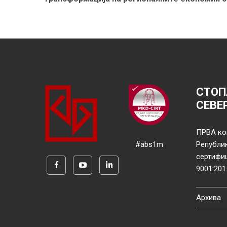
СТОП
СЕВЕ
ПРВА ко
#abs1m
Републи
сертифи
9001:201
Архива