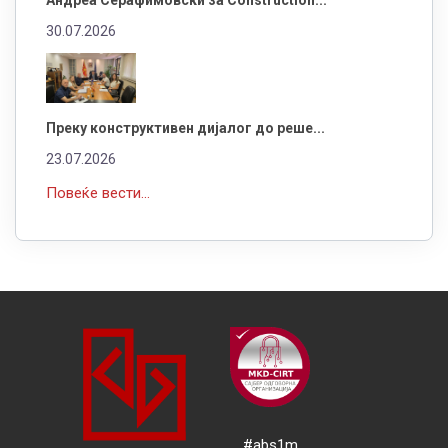
30.07.2026
Преку конструктивен дијалог до реше...
23.07.2026
Повеќе вести...
#abs1m