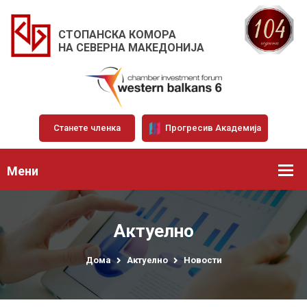
СТОПАНСКА КОМОРА
НА СЕВЕРНА МАКЕДОНИЈА
Станете членка
Прогресив Академија
Мени
Актуелно
Дома
Актуелно
Новости