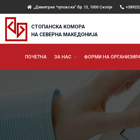
„Димитрие Чуповски“ бр.13, 1000 Скопје
+38923
СТОПАНСКА КОМОРА
НА СЕВЕРНА МАКЕДОНИЈА
ПОЧЕТНА
ЗА НАС
ФОРМИ НА ОРГАНИЗИ