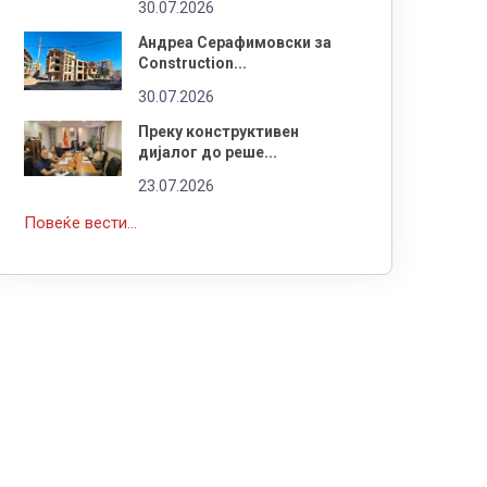
30.07.2026
Андреа Серафимовски за
Construction...
30.07.2026
Преку конструктивен
дијалог до реше...
23.07.2026
Повеќе вести...