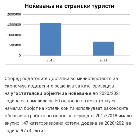
Според податоците достапни во министерството за
економија издадените решенија за категоризација
на
угостителски објекти за ноќевање
во 2020/2021
година се намалиле за 50 односно за исто толку се
намалил бројот на хотели кои ги исполнуваат законските
обврски за работа во однос на периодот 2017/2018 имало
вкупно 147 категоризирани хотели, додека за 2020/2021ва
година 97 објекти.