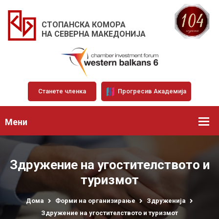
СТОПАНСКА КОМОРА
НА СЕВЕРНА МАКЕДОНИЈА
Станете членка
Прогресив Академија
Мени
Здружение на угостителството и
туризмот
Дома
Форми на организирање
Здруженија
Здружение на угостителството и туризмот