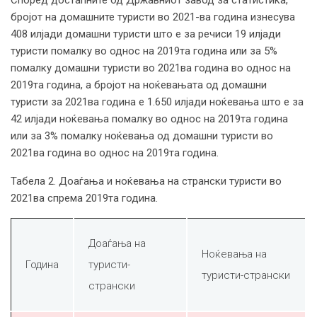
бројот на домашните туристи во 2021-ва година изнесува
408 илјади домашни туристи што е за речиси 19 илјади
туристи помалку во однос на 2019та година или за 5%
помалку домашни туристи во 2021ва година во однос на
2019та година, а бројот на ноќевањата од домашни
туристи за 2021ва година е 1.650 илјади ноќевања што е за
42 илјади ноќевања помалку во однос на 2019та година
или за 3% помалку ноќевања од домашни туристи во
2021ва година во однос на 2019та година.
Табела 2. Доаѓања и ноќевања на странски туристи во
2021ва спрема 2019та година.
Доаѓања на
Ноќевања на
Година
туристи-
туристи-странски
странски