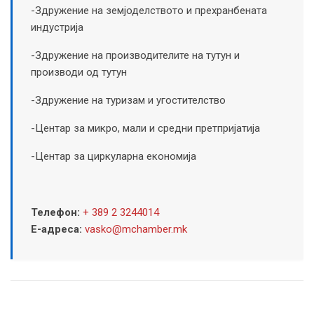
-Здружение на земјоделството и прехранбената
индустрија
-Здружение на производителите на тутун и
производи од тутун
-Здружение на туризам и угостителство
-Центар за микро, мали и средни претпријатија
-Центар за циркуларна економија
Телефон:
+ 389 2 3244014
Е-адреса:
vasko@mchamber.mk