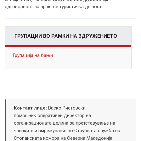
одговорност за вршење туристичка дејност.
ГРУПАЦИИ ВО РАМКИ НА ЗДРУЖЕНИЕТО
Групација на бањи
Контакт лице:
Васко Ристовски
помошник оперативен директор на
организационата целина за претставување на
членките и вмрежување во Стручната служба на
Стопанската комора на Северна Македонија