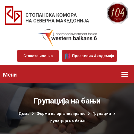
СТОПАНСКА КОМОРА
НА СЕВЕРНА МАКЕДОНИЈА
Станете членка
Прогресив Академија
Мени
Групација на бањи
Дома
Форми на организирање
Групации
Групација на бањи