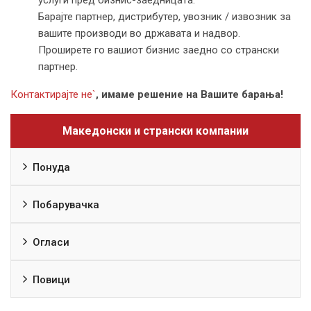
Барајте партнер, дистрибутер, увозник / извозник за
вашите производи во државата и надвор.
Проширете го вашиот бизнис заедно со странски
партнер.
Контактирајте не`
, имаме решение на Вашите барања!
Македонски и странски компании
Понуда
Побарувачка
Огласи
Повици