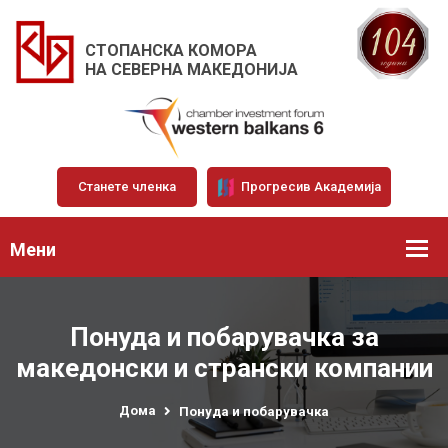
СТОПАНСКА КОМОРА
НА СЕВЕРНА МАКЕДОНИЈА
Станете членка
Прогресив Академија
Мени
Понуда и побарувачка за
македонски и странски компании
Дома
Понуда и побарувачка