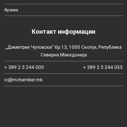
Архива
Контакт информации
„Димитрие Чуповски“ бр.13, 1000 Скопје, Република
Северна Македонија
+ 389 2 3 244 000
+ 389 2 3 244 055
ic@mchamber.mk