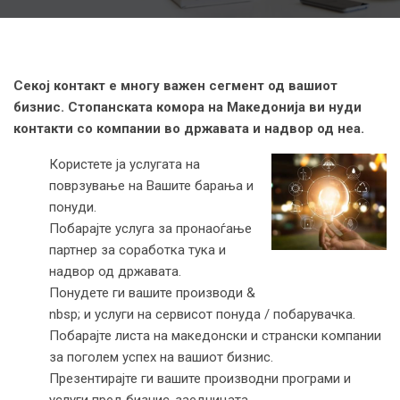
Секој контакт е многу важен сегмент од вашиот
бизнис. Стопанската комора на Македонија ви нуди
контакти со компании во државата и надвор од неа.
Користете ја услугата на
поврзување на Вашите барања и
понуди.
Побарајте услуга за пронаоѓање
партнер за соработка тука и
надвор од државата.
Понудете ги вашите производи &
nbsp; и услуги на сервисот понуда / побарувачка.
Побарајте листа на македонски и странски компании
за поголем успех на вашиот бизнис.
Презентирајте ги вашите производни програми и
услуги пред бизнис-заедницата.