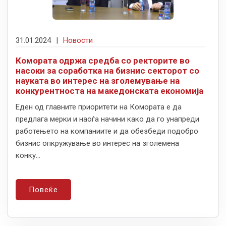
31.01.2024
|
Новости
Комората одржа средба со ректорите во
насоки за соработка на бизнис секторот со
науката во интерес на зголемување на
конкурентноста на македонската економија
Еден од главните приоритети на Комората е да
предлага мерки и наоѓа начини како да го унапреди
работењето на компаниите и да обезбеди подобро
бизнис опкружување во интерес на зголемена
конку...
Повеќе