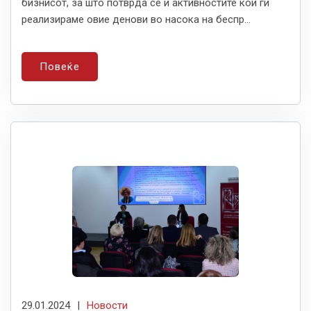
бизнисот, за што потврда се и активностите кои ги
реализираме овие денови во насока на беспр...
Повеќе
29.01.2024
|
Новости