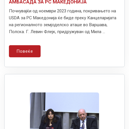
АМБАСАДА ЗА РС МАКЕДОНИЈА
Почнувајќи од ноември 2023 година, покривањето на
USDA за РС Македонија ќе биде преку Канцеларијата
на регионалното земјоделско аташе во Варшава,
Полска. Г. Левин Флејк, придружуван од Мила ...
Повеќе