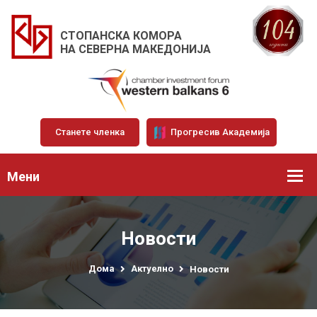
СТОПАНСКА КОМОРА
НА СЕВЕРНА МАКЕДОНИЈА
Станете членка
Прогресив Академија
Мени
Новости
Дома
Актуелно
Новости