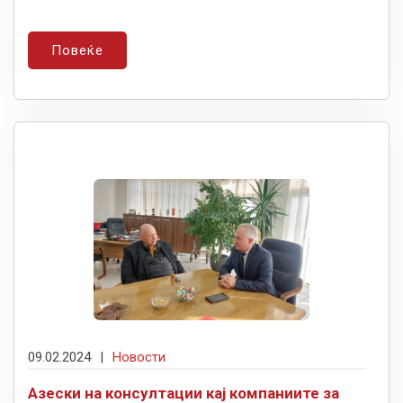
Повеќе
09.02.2024
|
Новости
Азески на консултации кај компаниите за