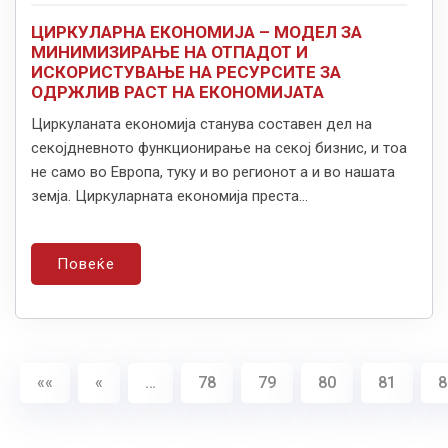
ЦИРКУЛАРНА ЕКОНОМИЈА – МОДЕЛ ЗА
МИНИМИЗИРАЊЕ НА ОТПАДОТ И
ИСКОРИСТУВАЊЕ НА РЕСУРСИТЕ ЗА
ОДРЖЛИВ РАСТ НА ЕКОНОМИЈАТА
Циркуланата економија станува составен дел на
секојдневното функционирање на секој бизнис, и тоа
не само во Европа, туку и во регионот а и во нашата
земја. Циркуларната економија преста...
Повеќе
««
«
…
78
79
80
81
8