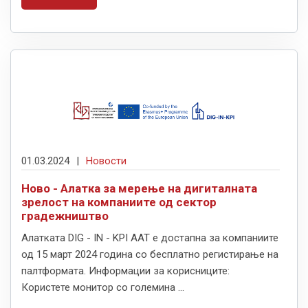
01.03.2024
|
Новости
Ново - Алатка за мерење на дигиталната
зрелост на компаниите од сектор
градежништво
Алатката DIG - IN - KPI AAT е достапна за компаниите
од 15 март 2024 година со бесплатно регистирање на
палтформата. Информации за корисниците:
Користете монитор со големина ...