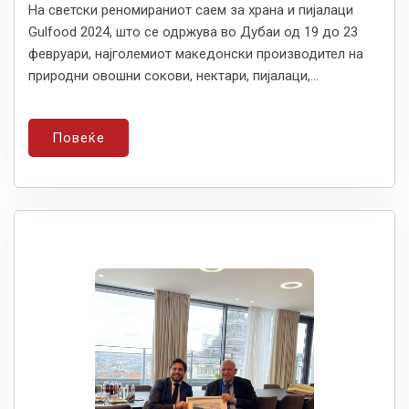
На светски реномираниот саем за храна и пијалаци
Gulfood 2024, што се одржува во Дубаи од 19 до 23
февруари, најголемиот македонски производител на
природни овошни сокови, нектари, пијалаци,...
Повеќе