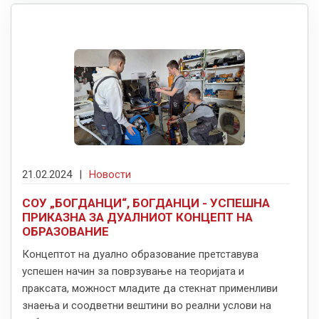
21.02.2024
|
Новости
СОУ „БОГДАНЦИ“, БОГДАНЦИ - УСПЕШНА
ПРИКАЗНА ЗА ДУАЛНИОТ КОНЦЕПТ НА
ОБРАЗОВАНИЕ
Концептот на дуално образование претставува
успешен начин за поврзување на теоријата и
праксата, можност младите да стекнат применливи
знаења и соодветни вештини во реални услови на