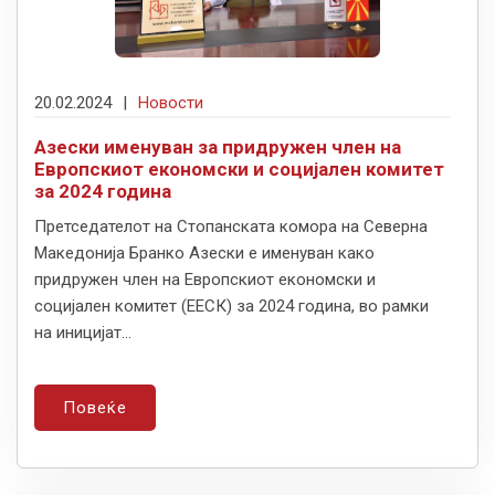
20.02.2024
|
Новости
Азески именуван за придружен член на
Европскиот економски и социјален комитет
за 2024 година
Претседателот на Стопанската комора на Северна
Македонија Бранко Азески е именуван како
придружен член на Европскиот економски и
социјален комитет (ЕЕСК) за 2024 година, во рамки
на иницијат...
Повеќе