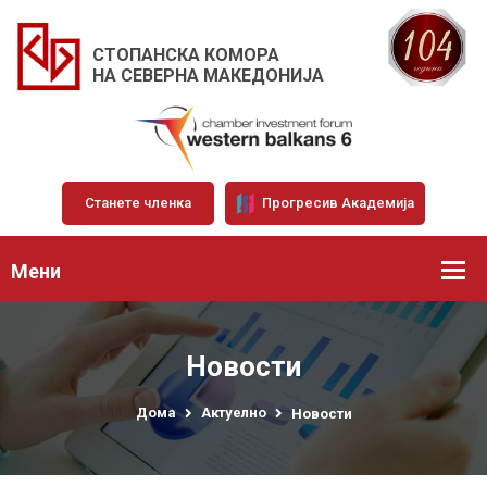
СТОПАНСКА КОМОРА
НА СЕВЕРНА МАКЕДОНИЈА
Станете членка
Прогресив Академија
Мени
Новости
Дома
Актуелно
Новости