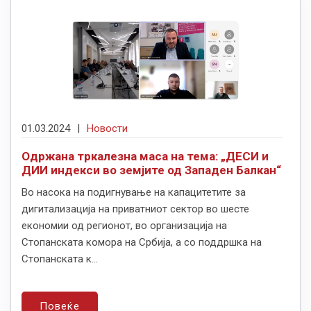
01.03.2024
|
Новости
Одржана тркалезна маса на тема: „ДЕСИ и
ДИИ индекси во земјите од Западен Балкан“
Во насока на подигнување на капацитетите за
дигитализација на приватниот сектор во шесте
економии од регионот, во организација на
Стопанската комора на Србија, а со поддршка на
Стопанската к...
Повеќе