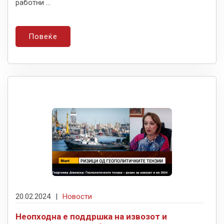
работни ...
Повеќе
20.02.2024
|
Новости
Неопходна е поддршка на извозот и