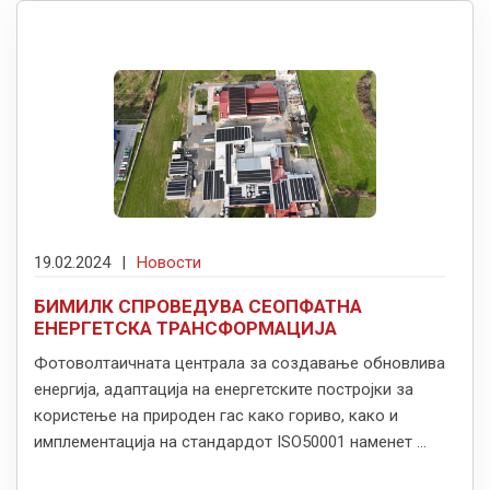
19.02.2024
|
Новости
БИМИЛК СПРОВЕДУВА СЕОПФАТНА
ЕНЕРГЕТСКА ТРАНСФОРМАЦИЈА
Фотоволтаичната централа за создавање обновлива
енергија, адаптација на eнергетските постројки за
користење на природен гас како гориво, како и
имплементација на стандардот ISO50001 наменет ...