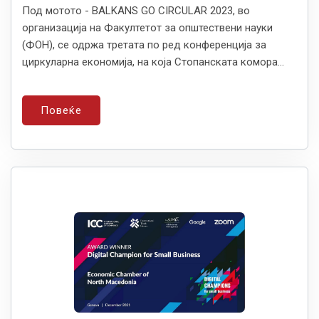
Под мотото - BALKANS GO CIRCULAR 2023, во
организација на Факултетот за општествени науки
(ФОН), се одржа третата по ред конференција за
циркуларна економија, на која Стопанската комора...
Повеќе