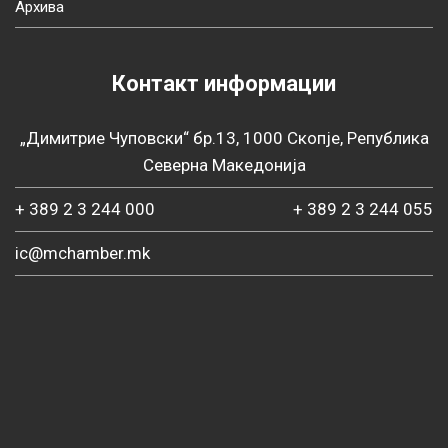
Архива
Контакт информации
„Димитрие Чуповски“ бр.13, 1000 Скопје, Република
Северна Македонија
+ 389 2 3 244 000
+ 389 2 3 244 055
ic@mchamber.mk