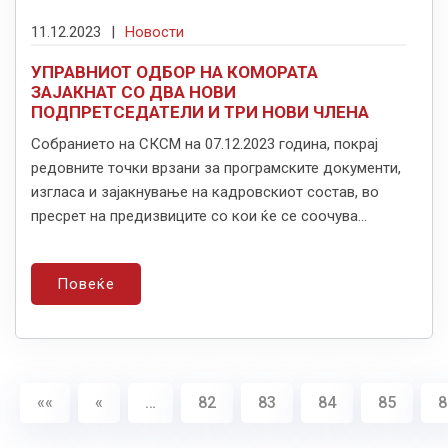
11.12.2023
|
Новости
УПРАВНИОТ ОДБОР НА КОМОРАТА
ЗАЈАКНАТ СО ДВА НОВИ
ПОДПРЕТСЕДАТЕЛИ И ТРИ НОВИ ЧЛЕНА
Собранието на СКСМ на 07.12.2023 година, покрај
редовните точки врзани за програмските документи,
изгласа и зајакнување на кадровскиот состав, во
пресрет на предизвиците со кои ќе се соочува...
Повеќе
««
«
…
82
83
84
85
8