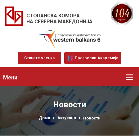
СТОПАНСКА КОМОРА
НА СЕВЕРНА МАКЕДОНИЈА
Станете членка
Прогресив Академија
Мени
Новости
Дома
Актуелно
Новости