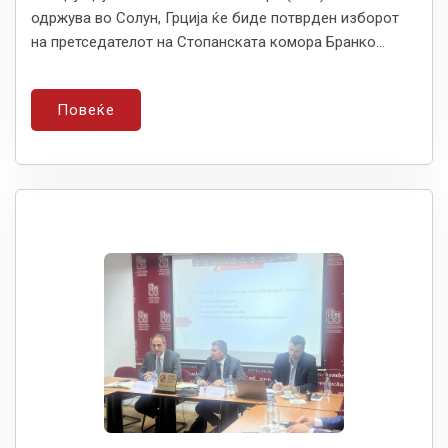
одржува во Солун, Грција ќе биде потврден изборот
на претседателот на Стопанската комора Бранко...
Повеќе