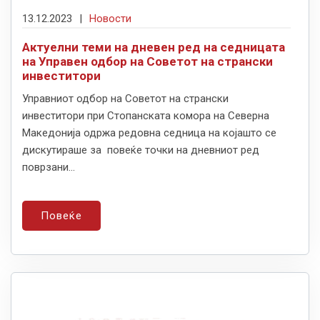
13.12.2023
|
Новости
Актуелни теми на дневен ред на седницата
на Управен одбор на Советот на странски
инвеститори
Управниот одбор на Советот на странски
инвеститори при Стопанската комора на Северна
Македонија одржа редовна седница на којашто се
дискутираше за повеќе точки на дневниот ред
поврзани...
Повеќе