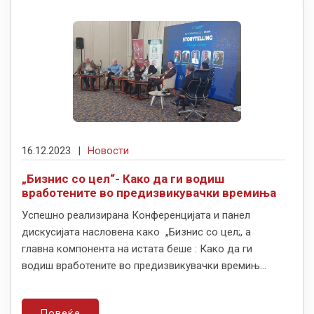
16.12.2023
|
Новости
„Бизнис со цел“- Како да ги водиш
вработените во предизвикувачки времиња
Успешно реализирана Конференцијата и панел
дискусијата насловена како „Бизнис со цел;, а
главна компонента на истата беше : Како да ги
водиш вработените во предизвикувачки времињ...
Повеќе