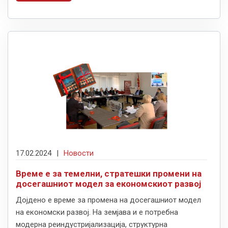
17.02.2024
|
Новости
Време е за темелни, стратешки промени на
досегашниот модел за економскиот развој
Дојдено е време за промена на досегашниот модел
на економски развој. На земјава и е потребна
модерна реиндустријализација, структурна