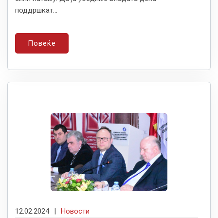
поддршкат...
Повеќе
12.02.2024
|
Новости