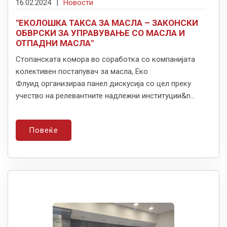
16.02.2024
|
Новости
"ЕКОЛОШКА ТАКСА ЗА МАСЛА – ЗАКОНСКИ
ОБВРСКИ ЗА УПРАВУВАЊЕ СО МАСЛА И
ОТПАДНИ МАСЛА"
Стопанската комора во соработка со компанијата
колективен постапувач за масла, Еко
Флуид организираа панел дискусија со цел преку
учество на релевантните надлежни институции&n...
Повеќе