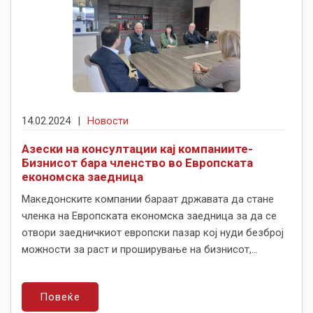
14.02.2024
|
Новости
Азески на консултации кај компаниите-
Бизнисот бара членство во Европската
економска заедница
Македонските компании бараат државата да стане
членка на Европската економска заедница за да се
отвори заедничкиот европски пазар кој нуди безброј
можности за раст и проширување на бизнисот,...
Повеќе