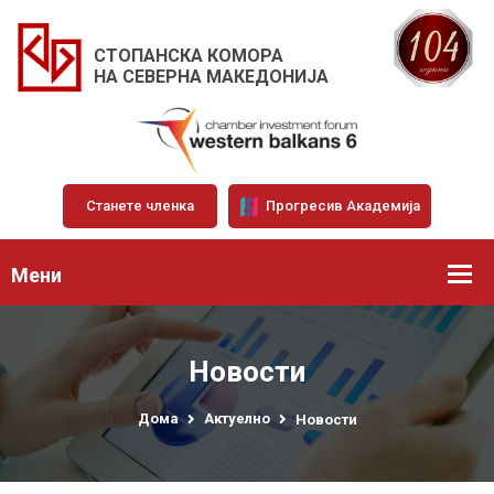
СТОПАНСКА КОМОРА
НА СЕВЕРНА МАКЕДОНИЈА
Станете членка
Прогресив Академија
Мени
Новости
Дома
Актуелно
Новости