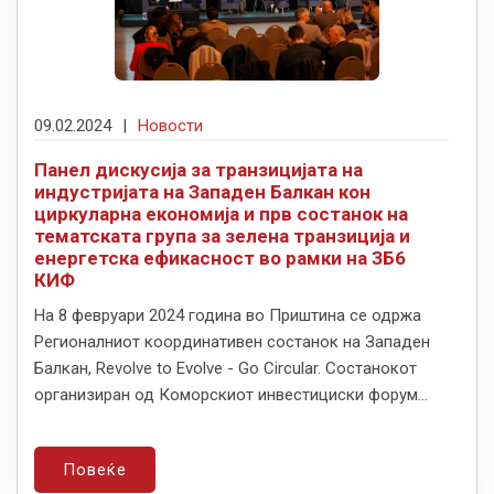
09.02.2024
|
Новости
Панел дискусија за транзицијата на
индустријата на Западен Балкан кон
циркуларна економија и прв состанок на
тематската група за зелена транзиција и
енергетска ефикасност во рамки на ЗБ6
КИФ
На 8 февруари 2024 година во Приштина се одржа
Регионалниот координативен состанок на Западен
Балкан, Revolve to Evolve - Go Circular. Состанокот
организиран од Коморскиот инвестициски форум...
Повеќе