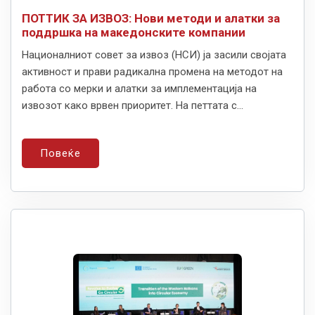
ПОТТИК ЗА ИЗВОЗ: Нови методи и алатки за
поддршка на македонските компании
Националниот совет за извоз (НСИ) ја засили својата
активност и прави радикална промена на методот на
работа со мерки и алатки за имплементација на
извозот како врвен приоритет. На петтата с...
Повеќе