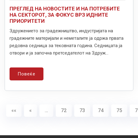
ПРЕГЛЕД НА НОВОСТИТЕ И НА ПОТРЕБИТЕ
НА СЕКТОРОТ, ЗА ФОКУС ВРЗ ИДНИТЕ
ПРИОРИТЕТИ
Здружението за градежништво, индустријата на
градежните материјали и неметалите ја одржа првата
редовна седница за тековната година. Седницата ја
отвори и ја започна претседателот на Здруж...
Повеќе
««
«
…
72
73
74
75
7