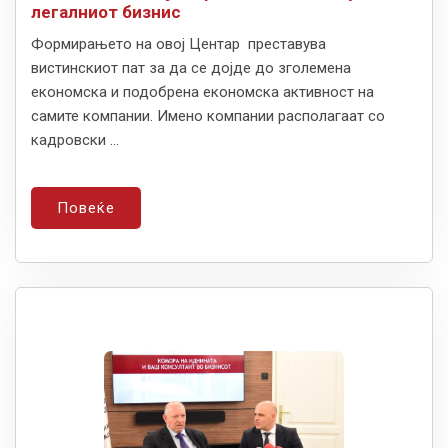
легалниот бизнис
Формирањето на овој Центар преставува
вистинскиот пат за да се дојде до зголемена
економска и подобрена економска активност на
самите компании. Имено компании располагаат со
кадровски ...
Повеќе