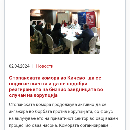
02.04.2024
|
Новости
Стопанската комора во Кичево- да се
подигне свеста и да се подобри
реагирањето на бизнис заедницата во
случаи на корупција
Стопанската комора продолжува активно да се
ангажира во борбата против корупцијата, со фокус
на вклучувањето на приватниот сектор во овој важен
процес. Во оваа насока, Комората организираше ...