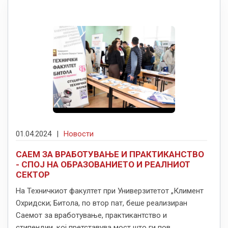
01.04.2024
|
Новости
САЕМ ЗА ВРАБОТУВАЊЕ И ПРАКТИКАНСТВО
- СПОЈ НА ОБРАЗОВАНИЕТО И РЕАЛНИОТ
СЕКТОР
На Техничкиот факултет при Универзитетот „Климент
Охридски; Битола, по втор пат, беше реализиран
Саемот за вработување, практикантство и
стипендии, кој претставува мост што ги пов...