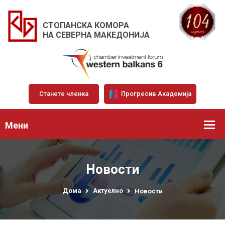
СТОПАНСКА КОМОРА
НА СЕВЕРНА МАКЕДОНИЈА
Станете членка
Прогресив Академија
Мени
Новости
Дома
Актуелно
Новости