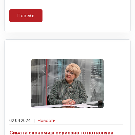
Повеќе
02.04.2024
|
Новости
Сивата економија сериозно го поткопува