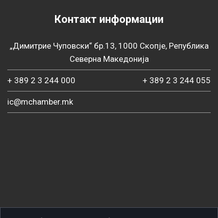
Контакт информации
„Димитрие Чуповски“ бр.13, 1000 Скопје, Република
Северна Македонија
+ 389 2 3 244 000
+ 389 2 3 244 055
ic@mchamber.mk