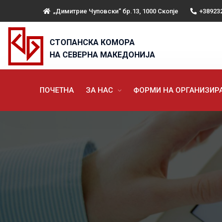
„Димитрие Чуповски“ бр.13, 1000 Скопје
+38923
СТОПАНСКА КОМОРА
НА СЕВЕРНА МАКЕДОНИЈА
ПОЧЕТНА
ЗА НАС
ФОРМИ НА ОРГАНИЗИ