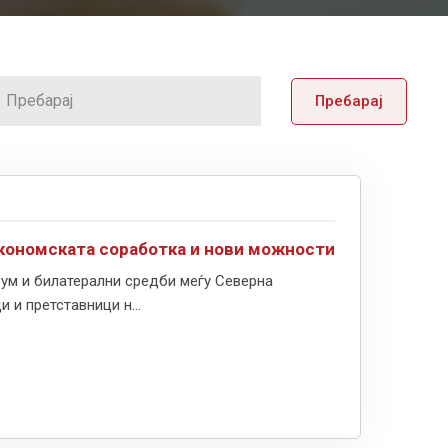
Пребарај
економската соработка и нови можности
рум и билатерални средби меѓу Северна
 и претставници н...