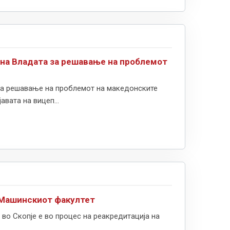
 на Владата за решавање на проблемот
 за решавање на проблемот на македонските
авата на вицеп...
и Машинскиот факултет
 во Скопје е во процес на реакредитација на