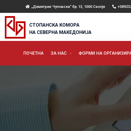
„Димитрие Чуповски“ бр.13, 1000 Скопје
+38923
СТОПАНСКА КОМОРА
НА СЕВЕРНА МАКЕДОНИЈА
ПОЧЕТНА
ЗА НАС
ФОРМИ НА ОРГАНИЗИ