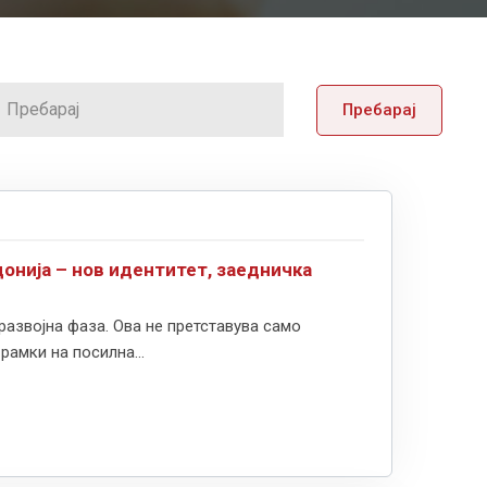
Пребарај
онија – нов идентитет, заедничка
развојна фаза. Ова не претставува само
рамки на посилна...