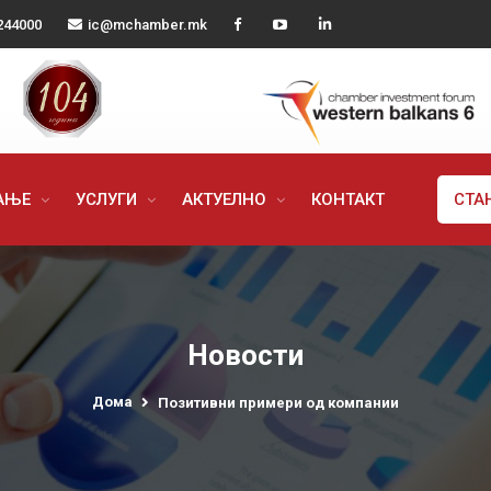
244000
ic@mchamber.mk
РАЊЕ
УСЛУГИ
АКТУЕЛНО
КОНТАКТ
СТА
Новости
Дома
Позитивни примери од компании