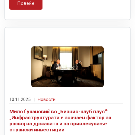
Повеќе
10.11.2025
|
Новости
Мило Ѓукановиќ во „Бизнис-клуб плус“:
„Инфраструктурата е значаен фактор за
развој на државата и за привлекување
странски инвестиции