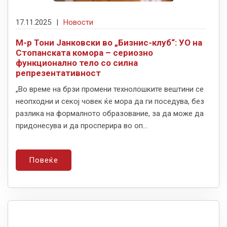
17.11.2025
|
Новости
М-р Тони Јанковски во „Бизнис-клуб“: УО на
Стопанската комора – сериозно
функционално тело со силна
репрезентативност
„Во време на брзи промени технолошките вештини се
неопходни и секој човек ќе мора да ги поседува, без
разлика на формалното образование, за да може да
придонесува и да просперира во оп...
Повеќе