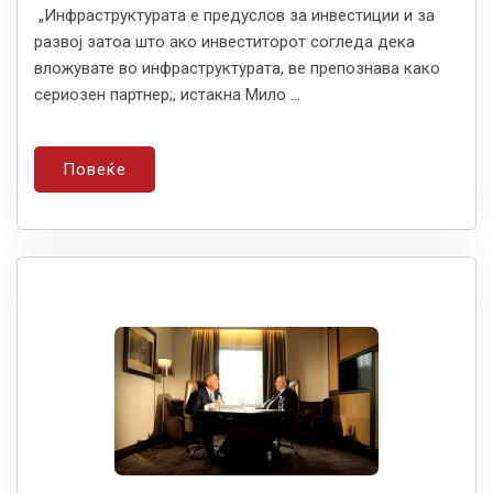
„Инфраструктурата е предуслов за инвестиции и за
развој затоа што ако инвеститорот согледа дека
вложувате во инфраструктурата, ве препознава како
сериозен партнер;, истакна Мило ...
Повеќе