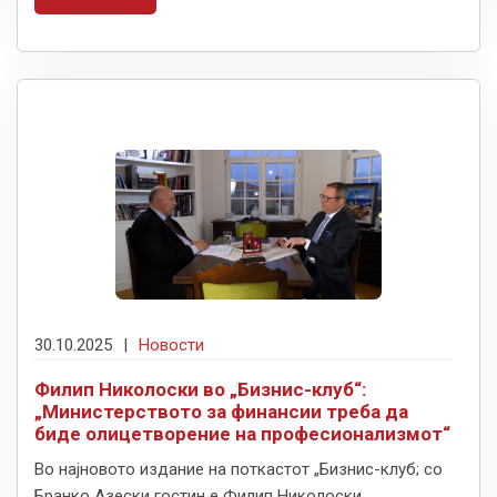
30.10.2025
|
Новости
Филип Николоски во „Бизнис-клуб“:
„Министерството за финансии треба да
биде олицетворение на професионализмот“
Во најновото издание на поткастот „Бизнис-клуб; со
Бранко Азески гостин е Филип Николоски,