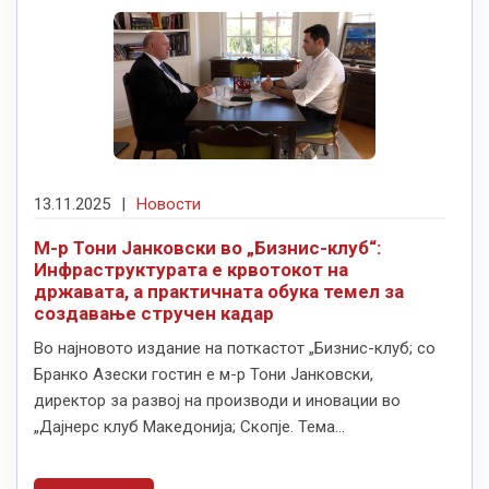
13.11.2025
|
Новости
М-р Тони Јанковски во „Бизнис-клуб“:
Инфраструктурата е крвотокот на
државата, а практичната обука темел за
создавање стручен кадар
Во најновото издание на поткастот „Бизнис-клуб; со
Бранко Азески гостин е м-р Тони Јанковски,
директор за развој на производи и иновации во
„Дајнерс клуб Македонија; Скопје. Тема...