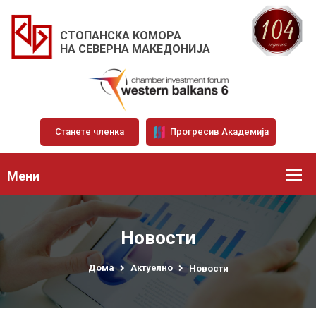
СТОПАНСКА КОМОРА
НА СЕВЕРНА МАКЕДОНИЈА
Станете членка
Прогресив Академија
Мени
Новости
Дома
Актуелно
Новости