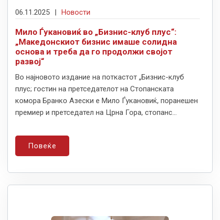
06.11.2025
|
Новости
Мило Ѓукановиќ во „Бизнис-клуб плус“:
„Македонскиот бизнис имаше солидна
основа и треба да го продолжи својот
развој“
Во најновото издание на поткастот „Бизнис-клуб
плус; гостин на претседателот на Стопанската
комора Бранко Азески е Мило Ѓукановиќ, поранешен
премиер и претседател на Црна Гора, стопанс...
Повеќе