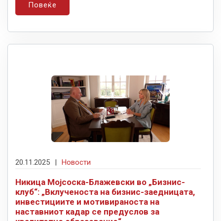
Повеќе
20.11.2025
|
Новости
Никица Мојсоска-Блажевски во „Бизнис-
клуб“: „Вклученоста на бизнис-заедницата,
инвестициите и мотивираноста на
наставниот кадар се предуслов за