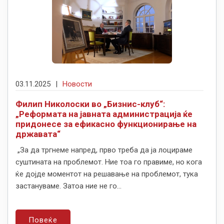
03.11.2025
|
Новости
Филип Николоски во „Бизнис-клуб“:
„Реформата на јавната администрација ќе
придонесе за ефикасно функционирање на
државата“
„За да тргнеме напред, прво треба да ја лоцираме
суштината на проблемот. Ние тоа го правиме, но кога
ќе дојде моментот на решавање на проблемот, тука
застануваме. Затоа ние не го...
Повеќе