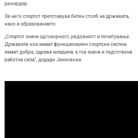
рекордер.
За него спортот претставува битен столб на државата,
како и образованието.
„Спортот значи одговорност, редовност и почитување.
Државите кои имаат функционален спортски систем
имаат добра, здрава младина, а тоа значи и подготвена
работна сила“, додаде Јанковски.