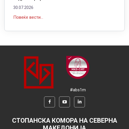
30.07.2026
Повеќе вести...
#abs1m
СТОПАНСКА КОМОРА НА СЕВЕРНА
МАКЕДОНИЈА