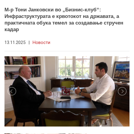
М-р Тони Јанковски во „Бизнис-клуб“:
Инфраструктурата е крвотокот на државата, а
практичната обука темел за создавање стручен
кадар
13.11.2025
|
Новости