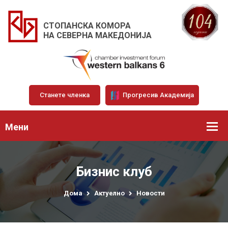
СТОПАНСКА КОМОРА
НА СЕВЕРНА МАКЕДОНИЈА
Станете членка
Прогресив Академија
Мени
Бизнис клуб
Дома
Актуелно
Новости