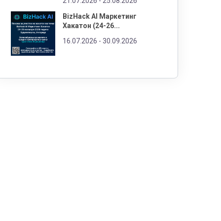
21.07.2026 -
25.08.2026
BizHack AI Маркетинг
Хакатон (24-26...
16.07.2026 -
30.09.2026