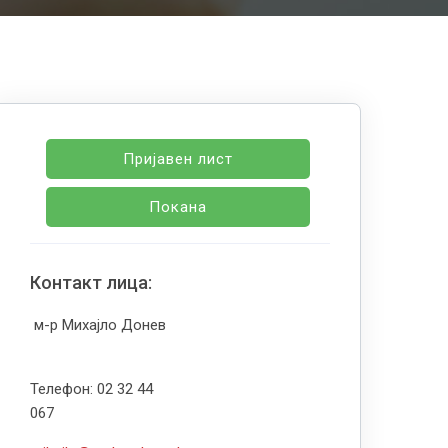
Пријавен лист
Покана
Контакт лица:
м-р Михајло Донев
Телефон: 02 32 44
067