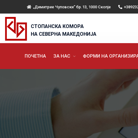
„Димитрие Чуповски“ бр.13, 1000 Скопје
+38923
СТОПАНСКА КОМОРА
НА СЕВЕРНА МАКЕДОНИЈА
ПОЧЕТНА
ЗА НАС
ФОРМИ НА ОРГАНИЗИ