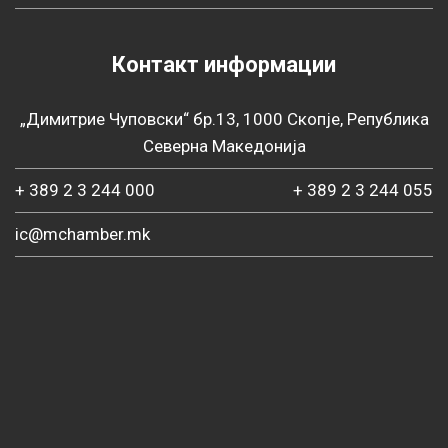
Контакт информации
„Димитрие Чуповски“ бр.13, 1000 Скопје, Република
Северна Македонија
+ 389 2 3 244 000
+ 389 2 3 244 055
ic@mchamber.mk