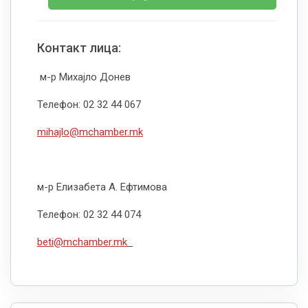
Контакт лица:
м-р Михајло Донев
Телефон: 02 32 44 067
mihajlo@mchamber.mk
м-р Елизабета А. Ефтимова
Телефон: 02 32 44 074
beti@mchamber.mk