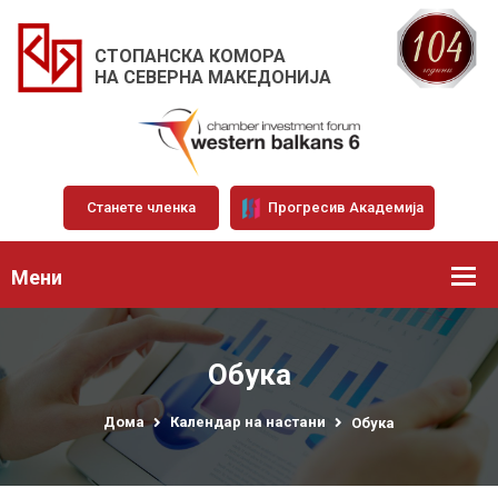
СТОПАНСКА КОМОРА
НА СЕВЕРНА МАКЕДОНИЈА
Станете членка
Прогресив Академија
Мени
Обука
Дома
Календар на настани
Обука