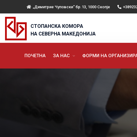
„Димитрие Чуповски“ бр.13, 1000 Скопје
+38923
СТОПАНСКА КОМОРА
НА СЕВЕРНА МАКЕДОНИЈА
ПОЧЕТНА
ЗА НАС
ФОРМИ НА ОРГАНИЗИ