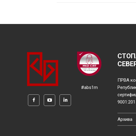
СТОП
СЕВЕ
ПРВА ко
#abs1m
Републи
сертифи
9001:201
Архива