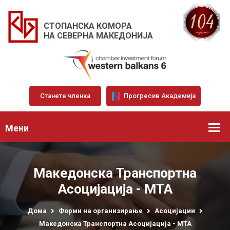
СТОПАНСКА КОМОРА
НА СЕВЕРНА МАКЕДОНИЈА
Станете членка
Прогресив Академија
Мени
Македонска Транспортна
Асоцијација - МТА
Дома
Форми на организирање
Асоцијации
Македонска Транспортна Асоцијација - МТА