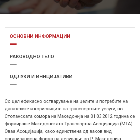
ОСНОВНИ ИНФОРМАЦИИ
РАКОВОДНО ТЕЛО
ОДЛУКИ И ИНИЦИЈАТИВИ
Со цел ефикасно остварување на целите и потребите на
давателите и корисниците на транспортните услуги, во
Стопанската комора на Македонија на 01.03.2012 година се
формираше Македонската Транспортна Асоцијација (МТА).
Оваа Асоцијација, како единствена од ваков вид
организациона форма на делување во Р. Македонија,