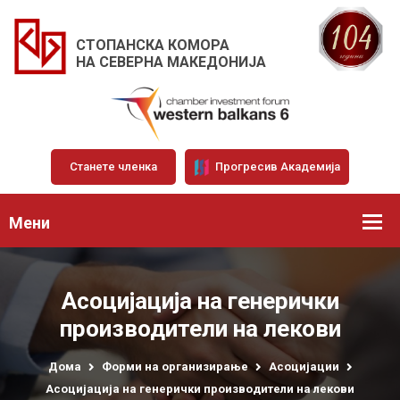
СТОПАНСКА КОМОРА
НА СЕВЕРНА МАКЕДОНИЈА
Станете членка
Прогресив Академија
Мени
Асоцијација на генерички
производители на лекови
Дома
Форми на организирање
Асоцијации
Асоцијација на генерички производители на лекови