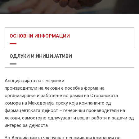
ОСНОВНИ ИНФОРМАЦИИ
ОДЛУКИ И ИНИЦИЈАТИВИ
Асоцијацијата на генерички
производители на лекови е посебна форма на
организирање и работење во рамки на Стопанската
комора на Македонија, преку којa компаниите од
фармацевтската дејност – генерички производители на
лекови, самостојно одлучуваат и вршат работи и задачи од
интерес за дејноста.
Во Асоцијацијата членуваат реномирани компании од