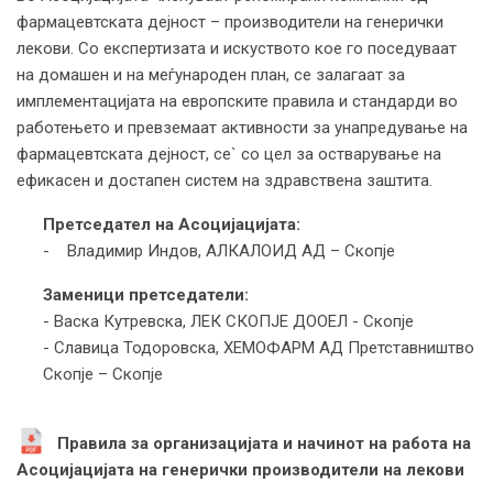
фармацевтската дејност – производители на генерички
лекови. Со експертизата и искуството кое го поседуваат
на домашен и на меѓународен план, се залагаат за
имплементацијата на европските правила и стандарди во
работењето и превземаат активности за унапредување на
фармацевтската дејност, се` со цел за остварување на
ефикасен и достапен систем на здравствена заштита.
Претседател на Асоцијацијата:
- Владимир Индов, АЛКАЛОИД АД – Скопје
Заменици претседатели:
- Васка Кутревска, ЛЕК СКОПЈЕ ДООЕЛ - Скопје
- Славица Тодоровска, ХЕМОФАРМ АД Претставништво
Скопје – Скопје
Правила за организацијата и начинот на работа на
Асоцијацијата на генерички производители на лекови