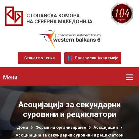
СТОПАНСКА КОМОРА
НА СЕВЕРНА МАКЕДОНИЈА
Станете членка
Прогресив Академија
Мени
Асоцијација за секундарни
суровини и рециклатори
Дома
Форми на организирање
Асоцијации
Асоцијација за секундарни суровини и рециклатори