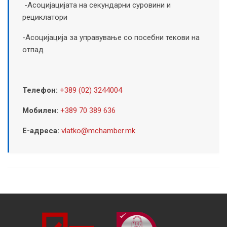
-Асоцијацијата на секундарни суровини и
рециклатори
-Асоцијација за управување со посебни текови на
отпад
Телефон:
+389 (02) 3244004
Мобилен:
+389 70 389 636
Е-адреса:
vlatko@mchamber.mk