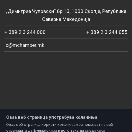
„Димитрие Чуповски“ бр.13, 1000 Скопје, Република
Северна Македонија
+ 389 2 3 244 000
+ 389 2 3 244 055
ic@mchamber.mk
Оваа веб страница употребува колачиња
Оваа веб-страница користи колачиња кои помагаат на веб-
страницата да функционира и исто така да следи како