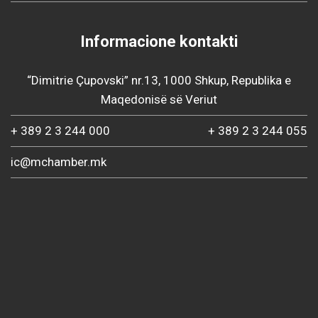
Informacione kontakti
“Dimitrie Çupovski” nr.13, 1000 Shkup, Republika e
Maqedonisë së Veriut
+ 389 2 3 244 000
+ 389 2 3 244 055
ic@mchamber.mk