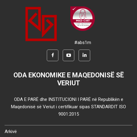
#abs1m
ODA EKONOMIKE E MAQEDONISË SË
VERIUT
ODA E PARË dhe INSTITUCIONI I PARË në Republikën e
Maqedonisë së Veriut i certifikuar sipas STANDARDIT ISO
9001:2015
Arkivë