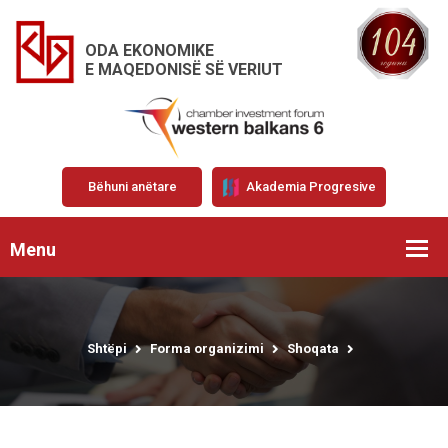
ODA EKONOMIKE
E MAQEDONISË SË VERIUT
Bëhuni anëtare
Akademia Progresive
Menu
Shtëpi
Forma organizimi
Shoqata