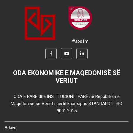
#abs1m
ODA EKONOMIKE E MAQEDONISË SË
VERIUT
ODA E PARË dhe INSTITUCIONI I PARË në Republikën e
Maqedonisë së Veriut i certifikuar sipas STANDARDIT ISO
9001:2015
Arkivë