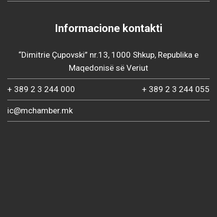
Informacione kontakti
“Dimitrie Çupovski” nr.13, 1000 Shkup, Republika e
Maqedonisë së Veriut
+ 389 2 3 244 000
+ 389 2 3 244 055
ic@mchamber.mk