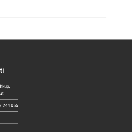
ti
Shkup,
ut
3 244 055