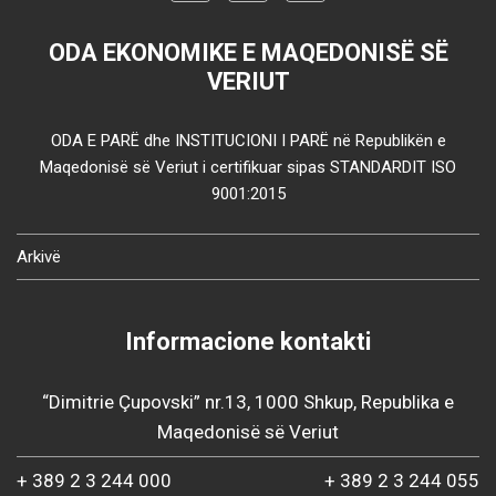
ODA EKONOMIKE E MAQEDONISË SË
VERIUT
ODA E PARË dhe INSTITUCIONI I PARË në Republikën e
Maqedonisë së Veriut i certifikuar sipas STANDARDIT ISO
9001:2015
Arkivë
Informacione kontakti
“Dimitrie Çupovski” nr.13, 1000 Shkup, Republika e
Maqedonisë së Veriut
+ 389 2 3 244 000
+ 389 2 3 244 055