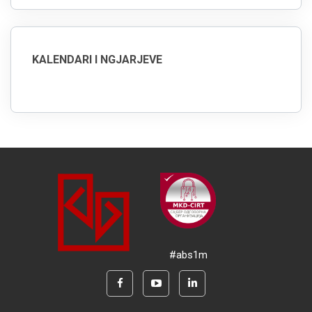
KALENDARI I NGJARJEVE
#abs1m