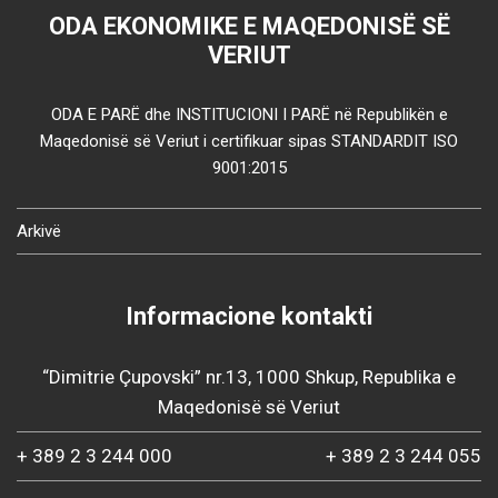
ODA EKONOMIKE E MAQEDONISË SË
VERIUT
ODA E PARË dhe INSTITUCIONI I PARË në Republikën e
Maqedonisë së Veriut i certifikuar sipas STANDARDIT ISO
9001:2015
Arkivë
Informacione kontakti
“Dimitrie Çupovski” nr.13, 1000 Shkup, Republika e
Maqedonisë së Veriut
+ 389 2 3 244 000
+ 389 2 3 244 055