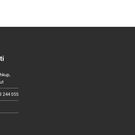
ti
Shkup,
ut
3 244 055