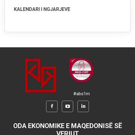
KALENDARI I NGJARJEVE
#abs1m
ODA EKONOMIKE E MAQEDONISË SË
VERIUT