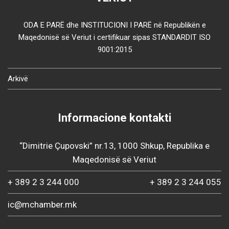
ODA E PARË dhe INSTITUCIONI I PARË në Republikën e
Maqedonisë së Veriut i certifikuar sipas STANDARDIT ISO
9001:2015
Arkivë
Informacione kontakti
“Dimitrie Çupovski” nr.13, 1000 Shkup, Republika e
Maqedonisë së Veriut
+ 389 2 3 244 000
+ 389 2 3 244 055
ic@mchamber.mk