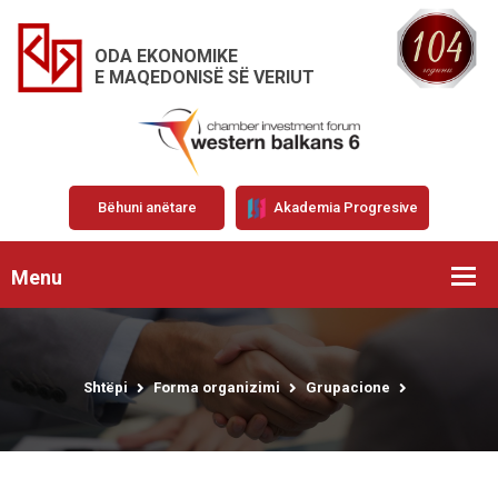
ODA EKONOMIKE
E MAQEDONISË SË VERIUT
Bëhuni anëtare
Akademia Progresive
Menu
Shtëpi
Forma organizimi
Grupacione