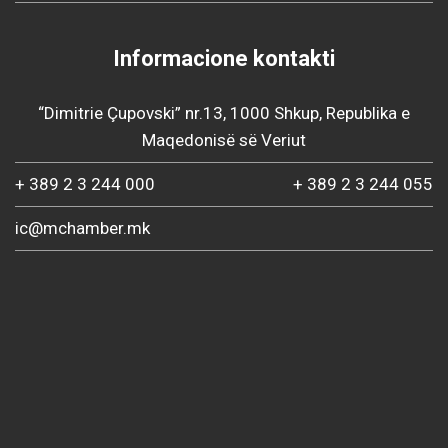
Informacione kontakti
“Dimitrie Çupovski” nr.13, 1000 Shkup, Republika e
Maqedonisë së Veriut
+ 389 2 3 244 000
+ 389 2 3 244 055
ic@mchamber.mk