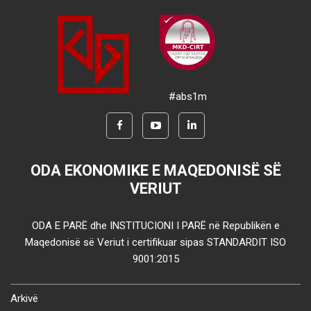
#abs1m
ODA EKONOMIKE E MAQEDONISË SË
VERIUT
ODA E PARË dhe INSTITUCIONI I PARË në Republikën e
Maqedonisë së Veriut i certifikuar sipas STANDARDIT ISO
9001:2015
Arkivë