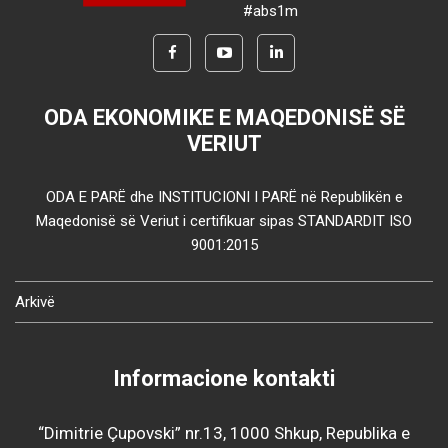
#abs1m
ODA EKONOMIKE E MAQEDONISË SË
VERIUT
ODA E PARË dhe INSTITUCIONI I PARË në Republikën e
Maqedonisë së Veriut i certifikuar sipas STANDARDIT ISO
9001:2015
Arkivë
Informacione kontakti
“Dimitrie Çupovski” nr.13, 1000 Shkup, Republika e