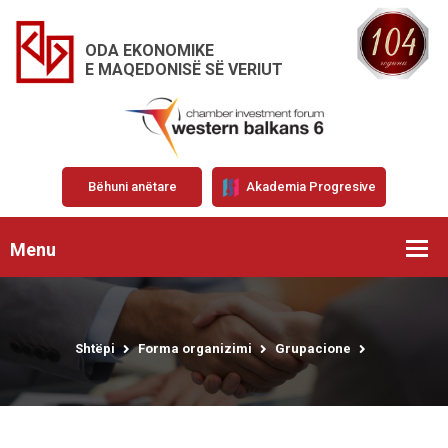
ODA EKONOMIKE
E MAQEDONISË SË VERIUT
Bëhuni anëtare
Akademia Progresive
Menu
Shtëpi
Forma organizimi
Grupacione