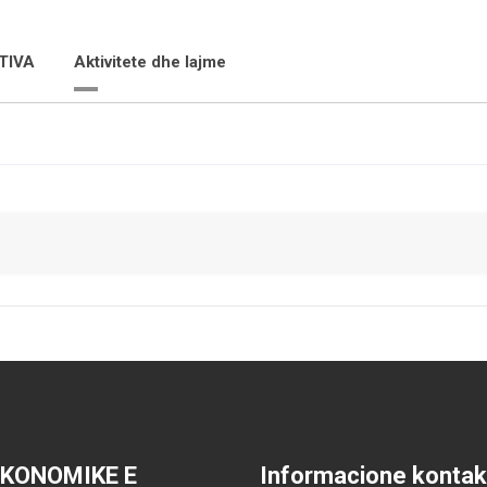
TIVA
Aktivitete dhe lajme
EKONOMIKE E
Informacione kontak