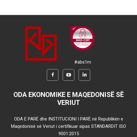
#abs1m
ODA EKONOMIKE E MAQEDONISË SË
VERIUT
ODA E PARË dhe INSTITUCIONI I PARË në Republikën e
Maqedonisë së Veriut i certifikuar sipas STANDARDIT ISO
9001:2015