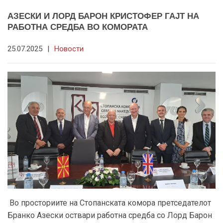
АЗЕСКИ И ЛОРД БАРОН КРИСТОФЕР ГАЈТ НА
РАБОТНА СРЕДБА ВО КОМОРАТА
25.07.2025
|
Новости
Во просториите на Стопанската комора претседателот
Бранко Азески оствари работна средба со Лорд Барон