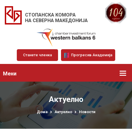
СТОПАНСКА КОМОРА
НА СЕВЕРНА МАКЕДОНИЈА
Станете членка
Прогресив Академија
Мени
Актуелно
Дома
Актуелно
Новости