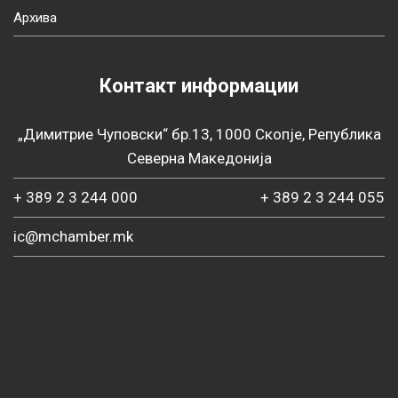
Архива
Контакт информации
„Димитрие Чуповски“ бр.13, 1000 Скопје, Република
Северна Македонија
+ 389 2 3 244 000
+ 389 2 3 244 055
ic@mchamber.mk