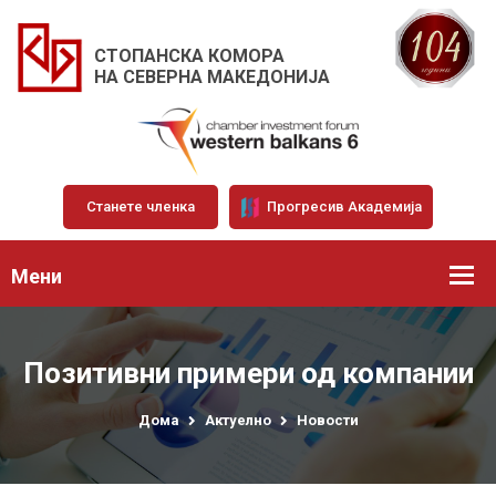
СТОПАНСКА КОМОРА
НА СЕВЕРНА МАКЕДОНИЈА
Станете членка
Прогресив Академија
Мени
Позитивни примери од компании
Дома
Актуелно
Новости