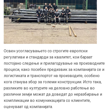
Освен усогласувањето со строгите европски
регулативи и стандарди за квалитет, кои бараат
постојано следење и прилагодување на производните
процеси, како посебен предизвик за компанијата се и
логистиката и транспортот на производите, особено
кога станува збор за големи конструкции. Исто така,
разликите во културите на деловно работење во
различни земји можат да доведат до неразбирање и
компликации во комуникацијата со клиентите,
оценуваат од компанијата.