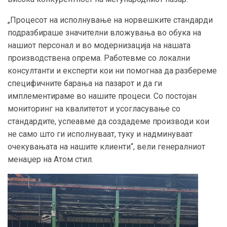
„Процесот на исполнување на норвешките стандарди
подразбираше значителни вложувања во обука на
нашиот персонал и во модернизација на нашата
производствена опрема. Работевме со локални
консултанти и експерти кои ни помогнаа да разбереме
специфичните барања на пазарот и да ги
имплементираме во нашите процеси. Со постојан
мониторинг на квалитетот и усогласување со
стандардите, успеавме да создадеме производи кои
не само што ги исполнуваат, туку и надминуваат
очекувањата на нашите клиенти“, вели генералниот
менаџер на Атом стил.