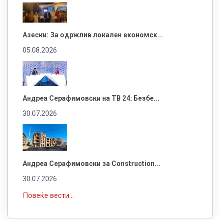
Азески: За одржлив локален економск...
05.08.2026
Андреа Серафимовски на ТВ 24: Безбе...
30.07.2026
Андреа Серафимовски за Construction...
30.07.2026
Повеќе вести...