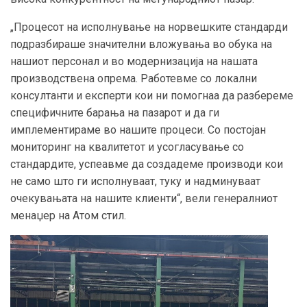
„Процесот на исполнување на норвешките стандарди
подразбираше значителни вложувања во обука на
нашиот персонал и во модернизација на нашата
производствена опрема. Работевме со локални
консултанти и експерти кои ни помогнаа да разбереме
специфичните барања на пазарот и да ги
имплементираме во нашите процеси. Со постојан
мониторинг на квалитетот и усогласување со
стандардите, успеавме да создадеме производи кои
не само што ги исполнуваат, туку и надминуваат
очекувањата на нашите клиенти“, вели генералниот
менаџер на Атом стил.