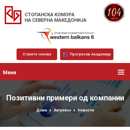
СТОПАНСКА КОМОРА
НА СЕВЕРНА МАКЕДОНИЈА
Станете членка
Прогресив Академија
Мени
Позитивни примери од компании
Дома
Актуелно
Новости