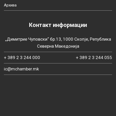
Архива
Контакт информации
„Димитрие Чуповски“ бр.13, 1000 Скопје, Република
Северна Македонија
+ 389 2 3 244 000
+ 389 2 3 244 055
ic@mchamber.mk