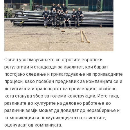
Освен усогласувањето со строгите европски
регулативи и стандарди за квалитет, кои бараат
постојано следење и прилагодување на производните
процеси, како посебен предизвик за компанијата се и
логистиката и транспортот на производите, особено
кога станува збор за големи конструкции. Исто така,
разликите во културите на деловно работење во
различни земји можат да доведат до неразбирање и
компликации во комуникацијата со клиентите,
оценуваат од компанијата.