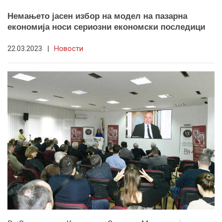
Немањето јасен избор на модел на пазарна
економија носи сериозни економски последици
22.03.2023
|
Новости