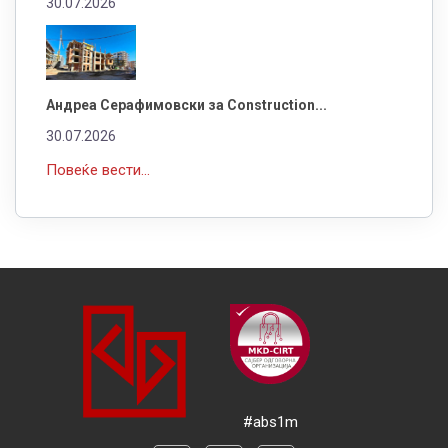
30.07.2026
Андреа Серафимовски за Construction...
30.07.2026
Повеќе вести...
#abs1m