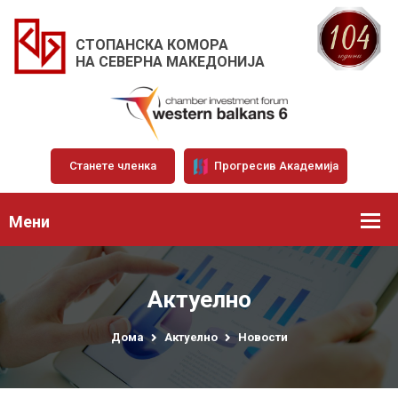
СТОПАНСКА КОМОРА
НА СЕВЕРНА МАКЕДОНИЈА
Станете членка
Прогресив Академија
Мени
Актуелно
Дома
Актуелно
Новости