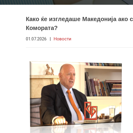
Како ќе изгледаше Македонија ако 
Комората?
01.07.2026
|
Новости