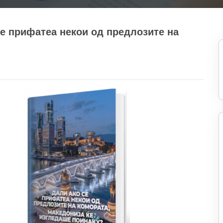
се прифатеа некои од предлозите на