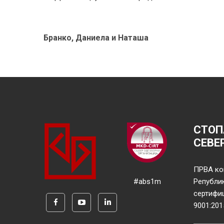
Бранко, Даниела и Наташа
СТОП
СЕВЕ
ПРВА ко
#abs1m
Републи
сертифи
9001:201