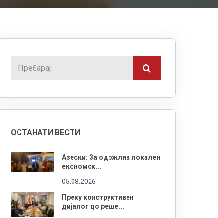
ОСТАНАТИ ВЕСТИ
Азески: За одржлив локален
економск...
05.08.2026
Преку конструктивен
дијалог до реше...