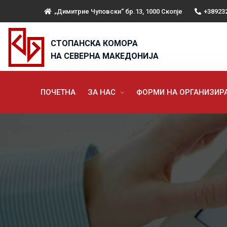
„Димитрие Чуповски“ бр.13, 1000 Скопје
+38923
СТОПАНСКА КОМОРА
НА СЕВЕРНА МАКЕДОНИЈА
ПОЧЕТНА
ЗА НАС
ФОРМИ НА ОРГАНИЗИ