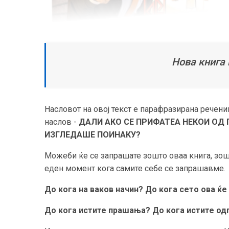
Нова книга
Насловот на овој текст е парафразирана речениц
наслов -
ДАЛИ АКО СЕ ПРИФАТЕА НЕКОИ ОД
ИЗГЛЕДАШЕ ПОИНАКУ?
Можеби ќе се запрашате зошто оваа книга, зошто
еден момент кога самите себе се запрашавме.
До кога на ваков начин? До кога сето ова ќе
До кога истите прашања? До кога истите од