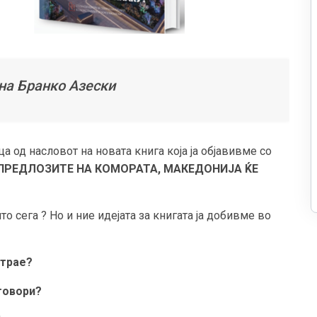
 на Бранко Азески
а од насловот на новата книга која ја објавивме со
 ПРЕДЛОЗИТЕ НА КОМОРАТА, МАКЕДОНИЈА ЌЕ
 сега ? Но и ние идејата за книгата ја добивме во
 трае?
говори?