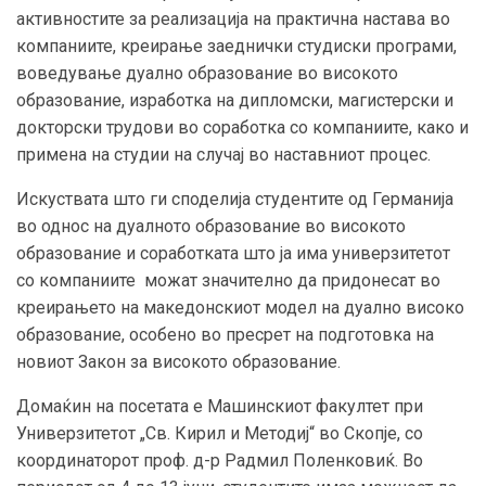
активностите за реализација на практична настава во
компаниите, креирање заеднички студиски програми,
воведување дуално образование во високото
образование, изработка на дипломски, магистерски и
докторски трудови во соработка со компаниите, како и
примена на студии на случај во наставниот процес.
Искуствата што ги споделија студентите од Германија
во однос на дуалното образование во високото
образование и соработката што ја има универзитетот
со компаниите можат значително да придонесат во
креирањето на македонскиот модел на дуално високо
образование, особено во пресрет на подготовка на
новиот Закон за високото образование.
Домаќин на посетата е Машинскиот факултет при
Универзитетот „Св. Кирил и Методиј“ во Скопје, со
координаторот проф. д-р Радмил Поленковиќ. Во