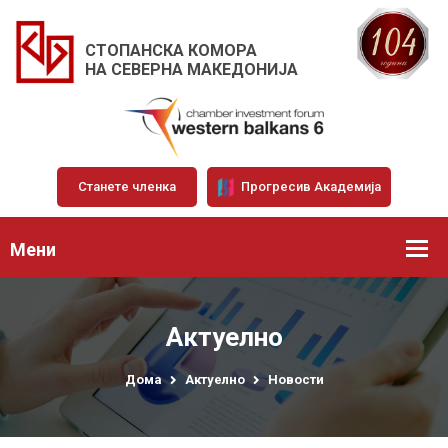
СТОПАНСКА КОМОРА
НА СЕВЕРНА МАКЕДОНИЈА
Станете членка
Прогресив Академија
Мени
Актуелно
Дома
Актуелно
Новости