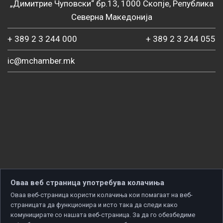
„Димитрие Чуповски“ бр.13, 1000 Скопје, Република
Северна Македонија
+ 389 2 3 244 000
+ 389 2 3 244 055
ic@mchamber.mk
Оваа веб страница употребува колачиња
Оваа веб-страница користи колачиња кои помагаат на веб-
страницата да функционира и исто така да следи како
комуницирате со нашата веб-страница. За да го обезбедиме