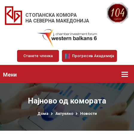
СТОПАНСКА КОМОРА
НА СЕВЕРНА МАКЕДОНИЈА
Станете членка
Прогресив Академија
Мени
Најново од комората
Дома
Актуелно
Новости