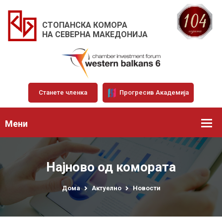
СТОПАНСКА КОМОРА
НА СЕВЕРНА МАКЕДОНИЈА
Станете членка
Прогресив Академија
Мени
Најново од комората
Дома
Актуелно
Новости