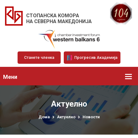
СТОПАНСКА КОМОРА
НА СЕВЕРНА МАКЕДОНИЈА
Станете членка
Прогресив Академија
Мени
Актуелно
Дома
Актуелно
Новости