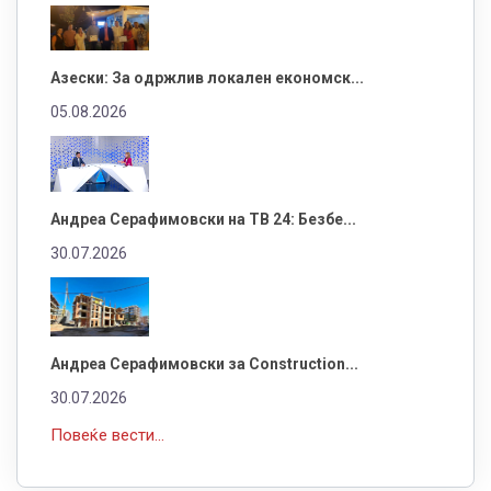
Азески: За одржлив локален економск...
05.08.2026
Андреа Серафимовски на ТВ 24: Безбе...
30.07.2026
Андреа Серафимовски за Construction...
30.07.2026
Повеќе вести...