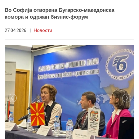
Во Софија отворена Бугарско-македонска
комора и одржан бизнис-форум
27.04.2026
|
Новости