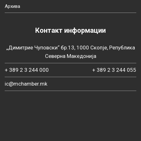
Архива
Контакт информации
„Димитрие Чуповски“ бр.13, 1000 Скопје, Република
Северна Македонија
+ 389 2 3 244 000
+ 389 2 3 244 055
ic@mchamber.mk