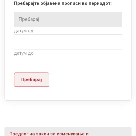
Пребарајте објавени прописи во периодот:
датум од
датум до
Пребарај
Предлог на закон за изменување и