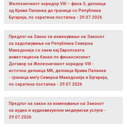
Железничкиот коридор VIII – фаза 3, делница
од Крива Паланка до граница со Република
Бугарија, по скратена постапка - 29.07.2026
Предлог на Закон за изменување на Законот
за задолжување на Република Северна
Македонија со заем кај Европската
инвестициона банка по финансискиот
Договор за Железничкиот коридор VIII -
источна делница МК, делница Крива Паланка
- граница меѓу Северна Македонија и Бугарија,
по скратена постапка - 29.07.2026
Предлог на закон за изменување на Законот
за аудио и аудиовизуелни медиумски услуги -
29.07.2026